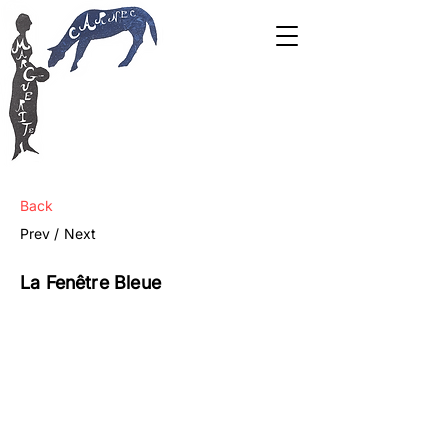
Back
Prev /
Next
La Fenêtre Bleue