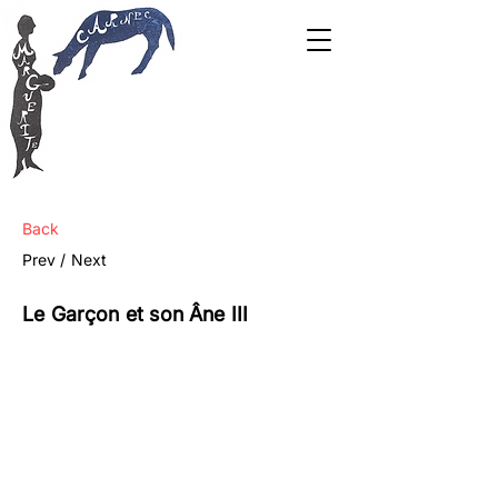
Back
Prev /
Next
Le Garçon et son Âne III